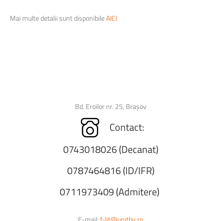
Mai multe detalii sunt disponibile
AICI
Bd. Eroilor nr. 25, Brașov
Contact:
0743018026 (Decanat)
0787464816 (ID/IFR)
0711973409 (Admitere)
E-mail:
f-lit@unitbv.ro