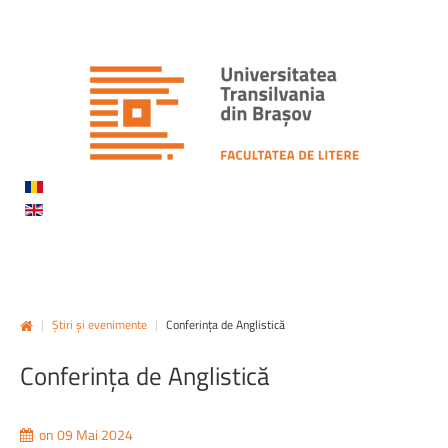
|
Știri și evenimente
|
Conferința de Anglistică
Conferința
de
Anglistică
on 09 Mai 2024