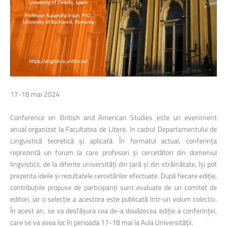
17-18 mai 2024
Conference on British and American Studies
este un eveniment
anual organizat la Facultatea de Litere, în cadrul Departamentului de
Lingvistică teoretică și aplicată. În formatul actual, conferința
reprezintă un forum la care profesori și cercetători din domeniul
lingvisticii, de la diferite universități din țară și din străinătate, își pot
prezenta ideile și rezultatele cercetărilor efectuate. După fiecare ediție,
contribuțiile propuse de participanți sunt evaluate de un comitet de
editori, iar o selecție a acestora este publicată într-un volum colectiv.
În acest an, se va desfășura cea de-a douăzecea ediție a conferinței,
care se va avea loc în perioada 17-18 mai la Aula Universității.