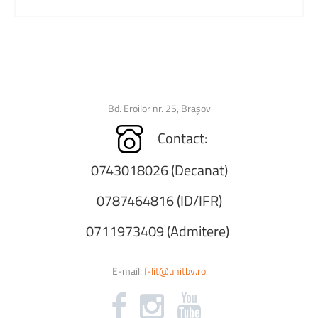
Bd. Eroilor nr. 25, Brașov
Contact:
0743018026 (Decanat)
0787464816 (ID/IFR)
0711973409 (Admitere)
E-mail:
f-lit@unitbv.ro