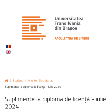
|
Studenți
|
Anunțuri Secretariat
|
Suplimente la diploma de licență - iulie 2024
Suplimente
la
diploma
de
licență
-
iulie
2024